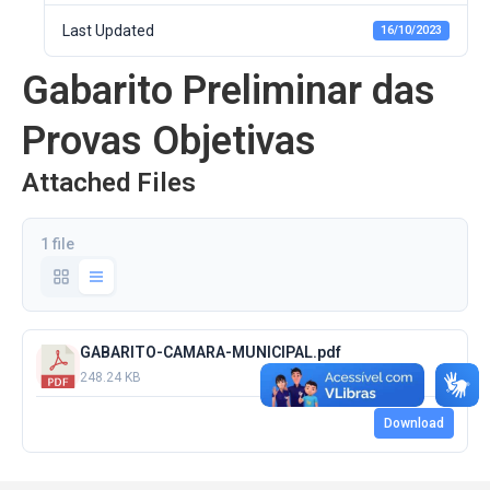
Last Updated
16/10/2023
Gabarito Preliminar das
Provas Objetivas
Attached Files
1 file
GABARITO-CAMARA-MUNICIPAL.pdf
248.24 KB
Download