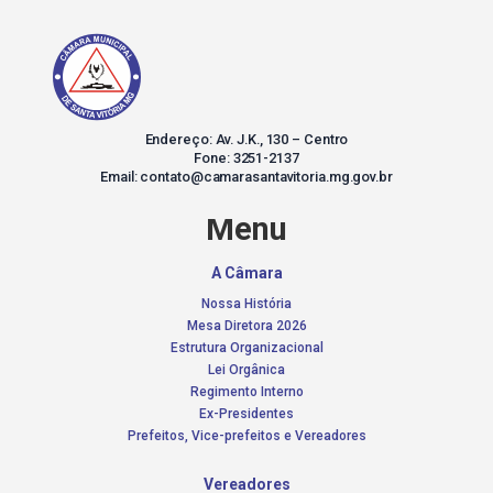
Endereço: Av. J.K., 130 – Centro
Fone: 3251-2137
Email: contato@camarasantavitoria.mg.gov.br
Menu
A Câmara
Nossa História
Mesa Diretora 2026
Estrutura Organizacional
Lei Orgânica
Regimento Interno
Ex-Presidentes
Prefeitos, Vice-prefeitos e Vereadores
Vereadores