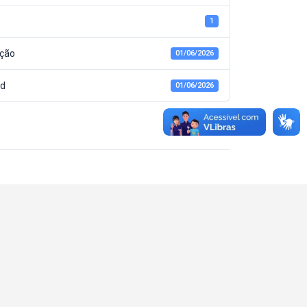
1
ação
01/06/2026
ed
01/06/2026