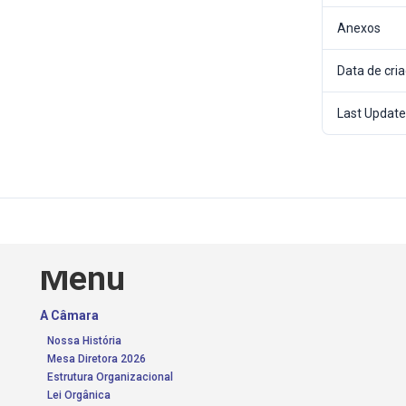
Anexos
Data de cri
Last Updat
Menu
A Câmara
Nossa História
Mesa Diretora 2026
Estrutura Organizacional
Lei Orgânica