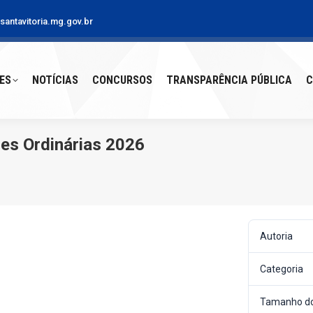
antavitoria.mg.gov.br
S
NOTÍCIAS
CONCURSOS
TRANSPARÊNCIA PÚBLICA
CO
ES
NOTÍCIAS
CONCURSOS
TRANSPARÊNCIA PÚBLICA
C
es Ordinárias 2026
Autoria
Categoria
Tamanho do