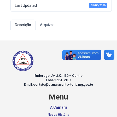
Last Updated
01/06/2026
Descrição
Arquivos
Endereço: Av. J.K., 130 – Centro
Fone: 3251-2137
Email: contato@camarasantavitoria.mg.gov.br
Menu
A Câmara
Nossa História