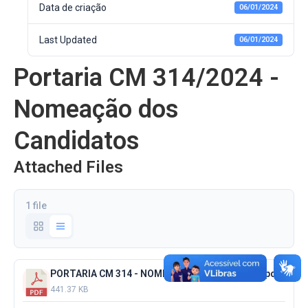
Data de criação
06/01/2024
Last Updated
06/01/2024
Portaria CM 314/2024 -
Nomeação dos
Candidatos
Attached Files
1 file
PORTARIA CM 314 - NOMEAÇÃO DOS EFETIVOS.pdf
441.37 KB