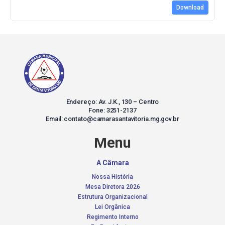
Download
Endereço: Av. J.K., 130 – Centro
Fone: 3251-2137
Email: contato@camarasantavitoria.mg.gov.br
Menu
A Câmara
Nossa História
Mesa Diretora 2026
Estrutura Organizacional
Lei Orgânica
Regimento Interno