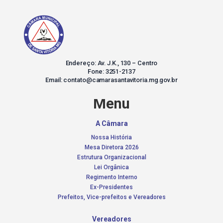
Endereço: Av. J.K., 130 – Centro
Fone: 3251-2137
Email: contato@camarasantavitoria.mg.gov.br
Menu
A Câmara
Nossa História
Mesa Diretora 2026
Estrutura Organizacional
Lei Orgânica
Regimento Interno
Ex-Presidentes
Prefeitos, Vice-prefeitos e Vereadores
Vereadores