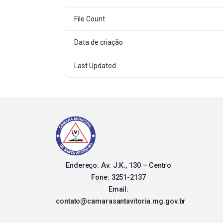
File Count
Data de criação
Last Updated
Endereço: Av. J.K., 130 – Centro
Fone: 3251-2137
Email:
contato@camarasantavitoria.mg.gov.br