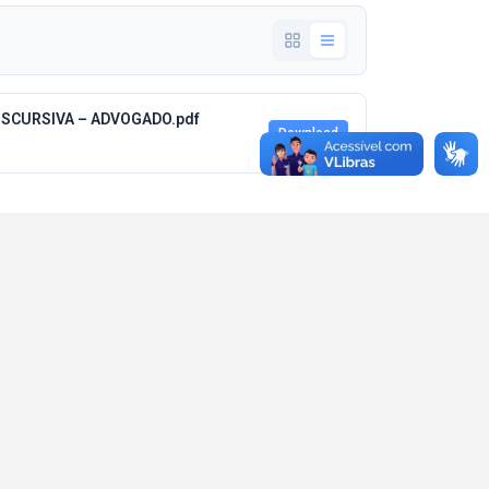
ISCURSIVA – ADVOGADO.pdf
Download