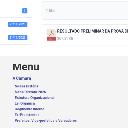
1 file
1
21/11/2023
RESULTADO PRELIMINAR DA PROVA D
21/11/2023
307.51 KB
Menu
A Câmara
Nossa História
Mesa Diretora 2026
Estrutura Organizacional
Lei Orgânica
Regimento Interno
Ex-Presidentes
Prefeitos, Vice-prefeitos e Vereadores