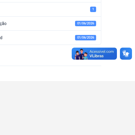
1
ação
01/06/2026
ed
01/06/2026