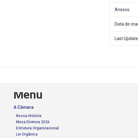
Anexos
Data de cri
Last Updat
Menu
A Câmara
Nossa História
Mesa Diretora 2026
Estrutura Organizacional
Lei Orgânica