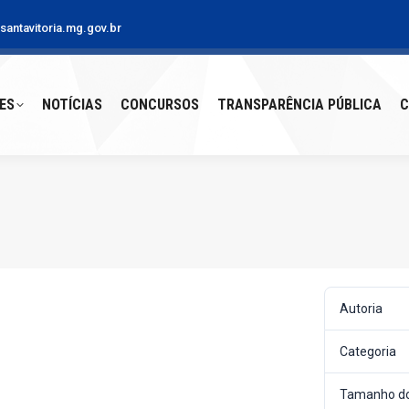
antavitoria.mg.gov.br
S
NOTÍCIAS
CONCURSOS
TRANSPARÊNCIA PÚBLICA
CO
ES
NOTÍCIAS
CONCURSOS
TRANSPARÊNCIA PÚBLICA
C
Autoria
Categoria
Tamanho do