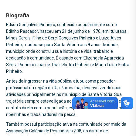
Biografia
Edson Gonçalves Pinheiro, conhecido popularmente como
Edinho Pescador, nasceu em 21 de junho de 1970, em Ituiutaba,
Minas Gerais. Filho de Gerci Gonçalves Pinheiro e Luiza Alves
Pinheiro, mudou-se para Santa Vitória aos 9 anos de idade,
município onde construiu sua história de vida, trabalho e
dedicação à comunidade. É casado com Elizangela Aparecida
Sintra Pinheiro e pai de Thaís Sintra Pinheiro e Maria Luisa Sintra
Pinheiro.
Antes de ingressar na vida pública, atuou como pescador
profissional na região do Rio Paranaíba, desenvolvendo suas
atividades principalmente no município de Santa Vitória. Sua
trajetória sempre esteve ligada ao trabalho, à simplicidade e ao
contato direto com a população, especialmente com as famílias
ribeirinhas e trabalhadores da pesca.
Também possui participação ativa na comunidade por meio da
Associação Colônia de Pescadores Z08, do distrito de