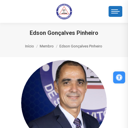
Edson Gonçalves Pinheiro
Você está aqui:
Início
Membro
Edson Gonçalves Pinheiro
Abri