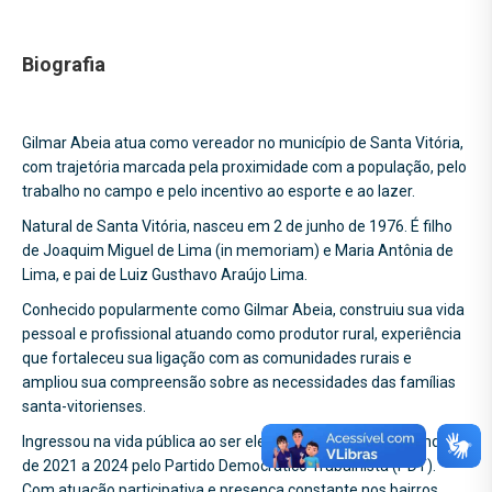
Biografia
Gilmar Abeia atua como vereador no município de Santa Vitória,
com trajetória marcada pela proximidade com a população, pelo
trabalho no campo e pelo incentivo ao esporte e ao lazer.
Natural de Santa Vitória, nasceu em 2 de junho de 1976. É filho
de Joaquim Miguel de Lima (in memoriam) e Maria Antônia de
Lima, e pai de Luiz Gusthavo Araújo Lima.
Conhecido popularmente como Gilmar Abeia, construiu sua vida
pessoal e profissional atuando como produtor rural, experiência
que fortaleceu sua ligação com as comunidades rurais e
ampliou sua compreensão sobre as necessidades das famílias
santa-vitorienses.
Ingressou na vida pública ao ser eleito vereador para o mandato
de 2021 a 2024 pelo Partido Democrático Trabalhista (PDT).
Com atuação participativa e presença constante nos bairros,