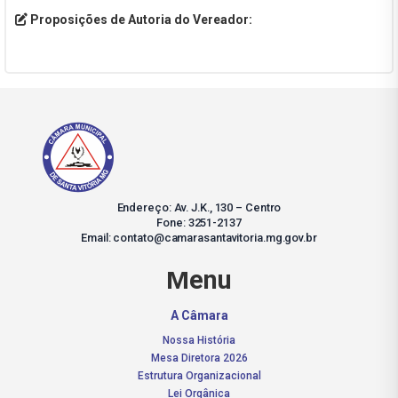
Proposições de Autoria do Vereador:
Endereço: Av. J.K., 130 – Centro
Fone: 3251-2137
Email: contato@camarasantavitoria.mg.gov.br
Menu
A Câmara
Nossa História
Mesa Diretora 2026
Estrutura Organizacional
Lei Orgânica