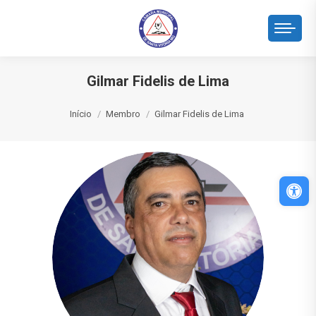
Gilmar Fidelis de Lima
Você está aqui:
Início
Membro
Gilmar Fidelis de Lima
Abri