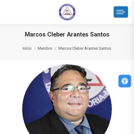
Marcos Cleber Arantes Santos
Você está aqui:
Início
Membro
Marcos Cleber Arantes Santos
Abri