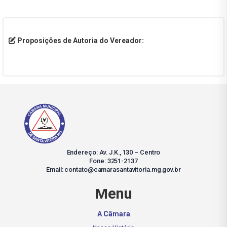
Proposições de Autoria do Vereador:
Endereço: Av. J.K., 130 – Centro
Fone: 3251-2137
Email: contato@camarasantavitoria.mg.gov.br
Menu
A Câmara