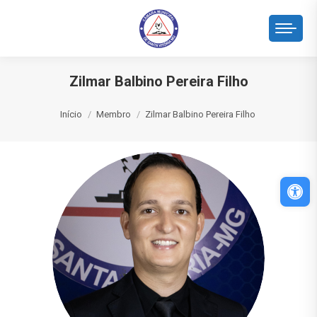
Zilmar Balbino Pereira Filho
Você está aqui:
Início
Membro
Zilmar Balbino Pereira Filho
Abri