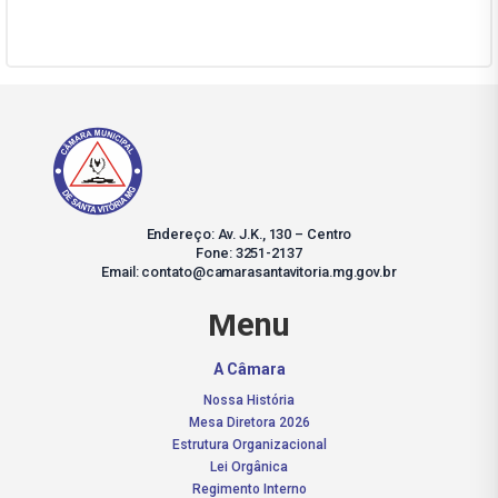
Endereço: Av. J.K., 130 – Centro
Fone: 3251-2137
Email: contato@camarasantavitoria.mg.gov.br
Menu
A Câmara
Nossa História
Mesa Diretora 2026
Estrutura Organizacional
Lei Orgânica
Regimento Interno