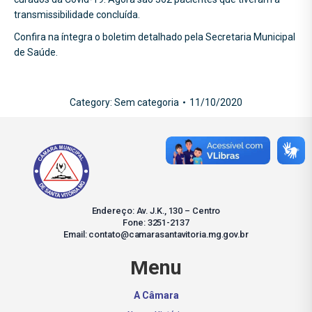
transmissibilidade concluída.
Confira na íntegra o boletim detalhado pela Secretaria Municipal
de Saúde.
Category:
Sem categoria
11/10/2020
Endereço: Av. J.K., 130 – Centro
Fone: 3251-2137
Email: contato@camarasantavitoria.mg.gov.br
Menu
A Câmara