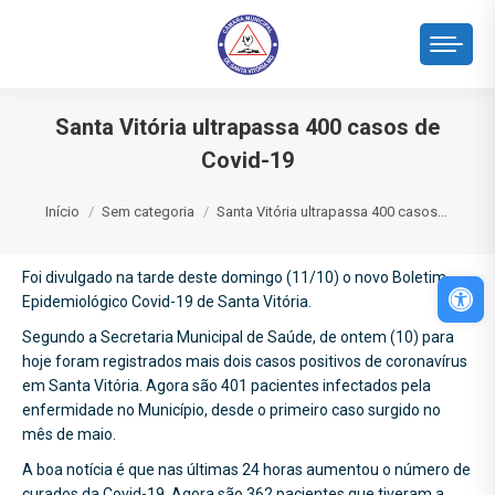
Santa Vitória ultrapassa 400 casos de
Covid-19
Você está aqui:
Início
Sem categoria
Santa Vitória ultrapassa 400 casos…
Foi divulgado na tarde deste domingo (11/10) o novo Boletim
Abri
Epidemiológico Covid-19 de Santa Vitória.
Segundo a Secretaria Municipal de Saúde, de ontem (10) para
hoje foram registrados mais dois casos positivos de coronavírus
em Santa Vitória. Agora são 401 pacientes infectados pela
enfermidade no Município, desde o primeiro caso surgido no
mês de maio.
A boa notícia é que nas últimas 24 horas aumentou o número de
curados da Covid-19. Agora são 362 pacientes que tiveram a