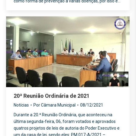
como forma de prevenção a várias doenças, por isso é…
20ª Reunião Ordinária de 2021
Notícias
Por
Câmara Municipal
08/12/2021
Durante a 20.ª Reunião Ordinária, que aconteceu na
última segunda-feira, 06, foram votados e aprovados
quatros projetos de leis de autoria do Poder Executivo e
um da casa de lei, sendo eles: PM 017-A/2021 –