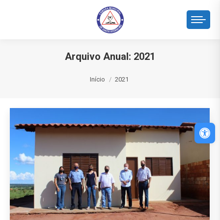
Arquivo Anual:
2021
Você está aqui:
Início
2021
Abri