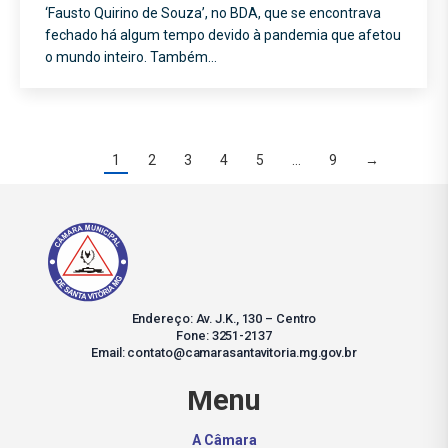
‘Fausto Quirino de Souza’, no BDA, que se encontrava
fechado há algum tempo devido à pandemia que afetou
o mundo inteiro. Também…
1
2
3
4
5
…
9
→
Endereço: Av. J.K., 130 – Centro
Fone: 3251-2137
Email: contato@camarasantavitoria.mg.gov.br
Menu
A Câmara