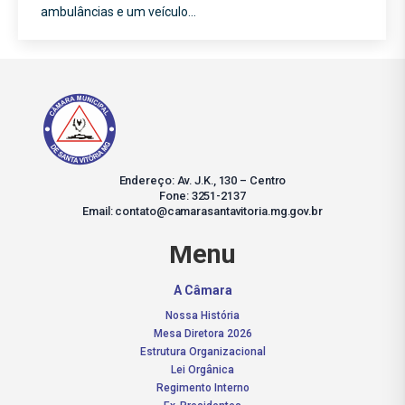
ambulâncias e um veículo…
Endereço: Av. J.K., 130 – Centro
Fone: 3251-2137
Email: contato@camarasantavitoria.mg.gov.br
Menu
A Câmara
Nossa História
Mesa Diretora 2026
Estrutura Organizacional
Lei Orgânica
Regimento Interno