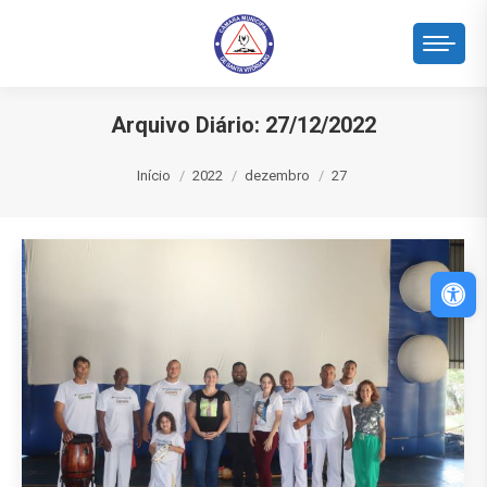
Arquivo Diário:
27/12/2022
Você está aqui:
Início
2022
dezembro
27
Abri