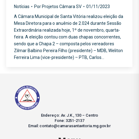
Notícias
Por
Projetos Câmara SV
01/11/2023
A Câmara Municipal de Santa Vitória realizou eleição da
Mesa Diretora para o anuênio de 2.024 durante Sessão
Extraordinária realizada hoje, 1º de novembro, quarta-
feira. A eleição contou com duas chapas concorrentes,
sendo que a Chapa 2 – composta pelos vereadores
Zilmar Balbino Pereira Filho (presidente) – MDB, Weliton
Ferreira Lima (vice-presidente) – PTB, Carlos…
Endereço: Av. J.K., 130 – Centro
Fone: 3251-2137
Email: contato@camarasantavitoria.mg.gov.br