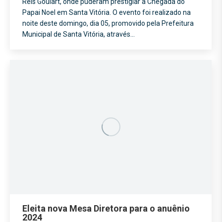
Reis Goulart, onde puderam prestigiar a Chegada do
Papai Noel em Santa Vitória. O evento foi realizado na
noite deste domingo, dia 05, promovido pela Prefeitura
Municipal de Santa Vitória, através…
Eleita nova Mesa Diretora para o anuênio
2024