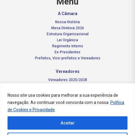
Menu
A Câmara
Nossa História
Mesa Diretora 2026
Estrutura Organizacional
Lei Orgânica
Regimento Interno
Ex-Presidentes
Prefeitos, Vice-prefeitos e Vereadores
Vereadores
Vereadores 2025/2028
Comissões Permanentes – 2026
Funções do vereador
Nosso site usa cookies para melhorar a sua experiência de
navegação. Ao continuar você concorda com a nossa
Política
Notícias
de Cookies e Privacidade
Concursos
Aceitar
Transparência Pública