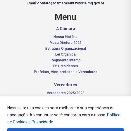
Email: contato@camarasantavitoria.mg.gov.br
Menu
A Câmara
Nossa História
Mesa Diretora 2026
Estrutura Organizacional
Lei Orgânica
Regimento Interno
Ex-Presidentes
Prefeitos, Vice-prefeitos e Vereadores
Vereadores
Vereadores 2025/2028
Comissões Permanentes – 2026
Funções do vereador
Nosso site usa cookies para melhorar a sua experiência de
navegação. Ao continuar você concorda com a nossa
Política
Notícias
de Cookies e Privacidade
Concursos