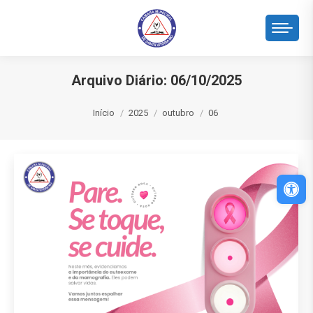
Arquivo Diário:
06/10/2025
Você está aqui:
Início
2025
outubro
06
Abri