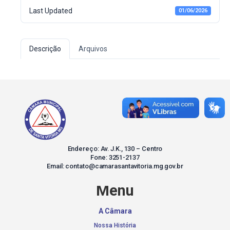
Last Updated
01/06/2026
Descrição
Arquivos
Endereço: Av. J.K., 130 – Centro
Fone: 3251-2137
Email: contato@camarasantavitoria.mg.gov.br
Menu
A Câmara
Nossa História