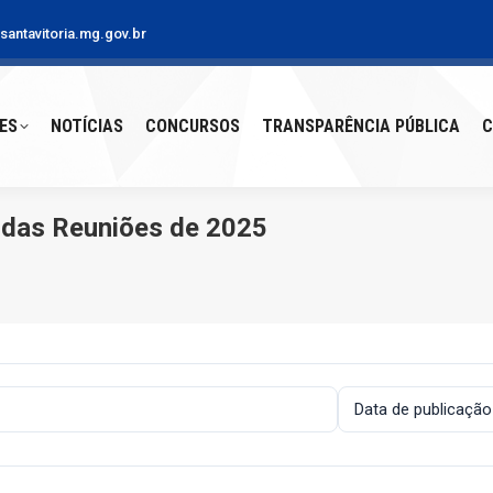
antavitoria.mg.gov.br
S
NOTÍCIAS
CONCURSOS
TRANSPARÊNCIA PÚBLICA
CO
ES
NOTÍCIAS
CONCURSOS
TRANSPARÊNCIA PÚBLICA
C
 das Reuniões de 2025