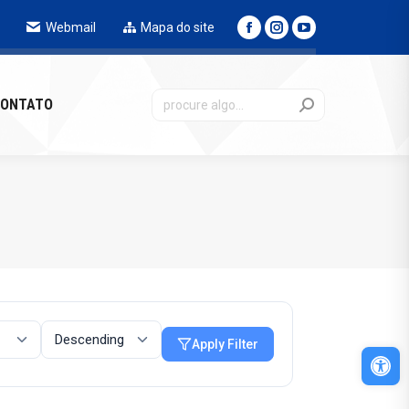
Webmail
Mapa do site
NTATO
ONTATO
Apply Filter
Abri