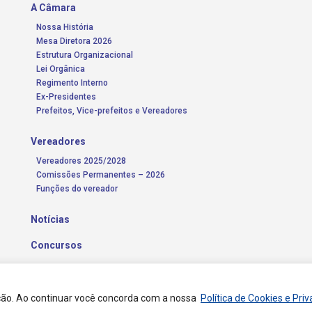
A Câmara
Nossa História
Mesa Diretora 2026
Estrutura Organizacional
Lei Orgânica
Regimento Interno
Ex-Presidentes
Prefeitos, Vice-prefeitos e Vereadores
Vereadores
Vereadores 2025/2028
Comissões Permanentes – 2026
Funções do vereador
Notícias
Concursos
Transparência Pública
Contato
ação. Ao continuar você concorda com a nossa
Política de Cookies e Pri