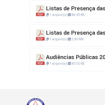
Listas de Presença da
1 arquivo(s)
86.49 KB
Listas de Presença da
1 arquivo(s)
2.85 MB
Audiências Públicas 2
1 arquivo(s)
83.55 KB