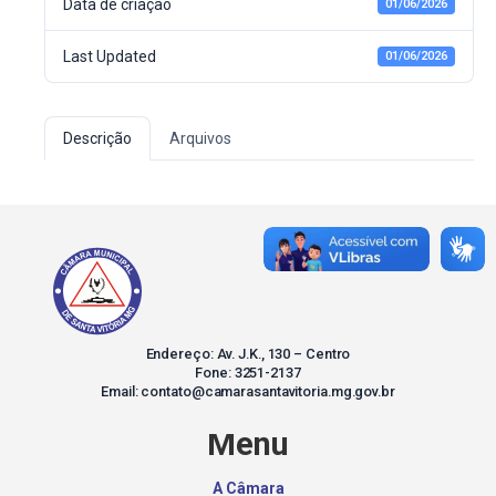
Data de criação
01/06/2026
Last Updated
01/06/2026
Descrição
Arquivos
Endereço: Av. J.K., 130 – Centro
Fone: 3251-2137
Email: contato@camarasantavitoria.mg.gov.br
Menu
A Câmara