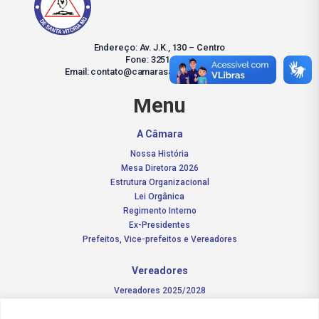
Endereço: Av. J.K., 130 – Centro
Fone: 3251-2137
Email: contato@camarasantavitoria.mg.gov.br
Menu
A Câmara
Nossa História
Mesa Diretora 2026
Estrutura Organizacional
Lei Orgânica
Regimento Interno
Ex-Presidentes
Prefeitos, Vice-prefeitos e Vereadores
Vereadores
Vereadores 2025/2028
Comissões Permanentes – 2026