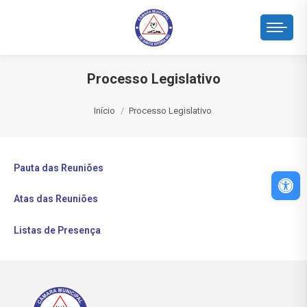
Processo Legislativo
Você está aqui:
Início
Processo Legislativo
Pauta das Reuniões
Abri
Atas das Reuniões
Listas de Presença