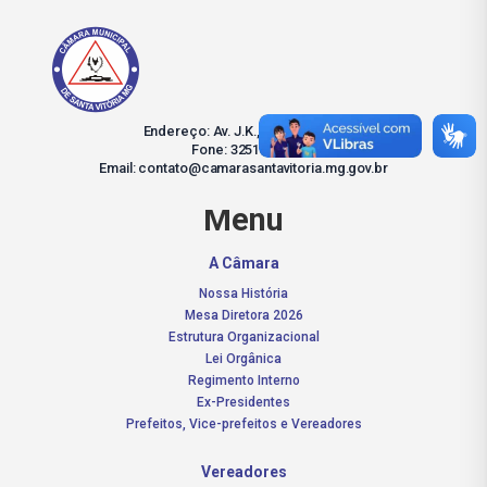
Endereço: Av. J.K., 130 – Centro
Fone: 3251-2137
Email: contato@camarasantavitoria.mg.gov.br
Menu
A Câmara
Nossa História
Mesa Diretora 2026
Estrutura Organizacional
Lei Orgânica
Regimento Interno
Ex-Presidentes
Prefeitos, Vice-prefeitos e Vereadores
Vereadores