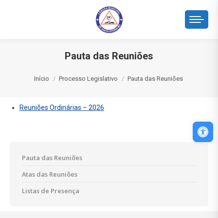
Pauta das Reuniões
Você está aqui:
Início
Processo Legislativo
Pauta das Reuniões
Reuniões Ordinárias – 2026
Abri
Pauta das Reuniões
Atas das Reuniões
Listas de Presença