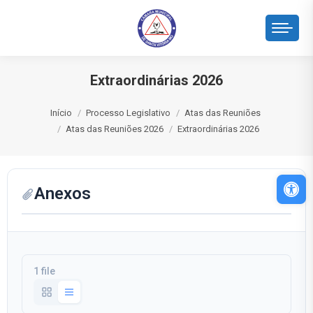
Extraordinárias 2026
Você está aqui:
Início
Processo Legislativo
Atas das Reuniões
Atas das Reuniões 2026
Extraordinárias 2026
Abri
Anexos
1 file