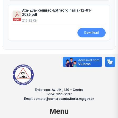
Ata-23a-Reuniao-Extraordinaria-12-01-
2026.pdf
216.82 KB
Download
Endereço: Av. J.K., 130 – Centro
Fone: 3251-2137
Email: contato@camarasantavitoria.mg.gov.br
Menu