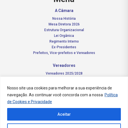
A Câmara
Nossa História
Mesa Diretora 2026
Estrutura Organizacional
Lei Orgânica
Regimento Interno
Ex-Presidentes
Prefeitos, Vice-prefeitos e Vereadores
Vereadores
Vereadores 2025/2028
Comissões Permanentes – 2026
Funções do vereador
Nosso site usa cookies para melhorar a sua experiência de
navegação. Ao continuar você concorda com a nossa
Política
Notícias
de Cookies e Privacidade
Concursos
Aceitar
Transparência Pública