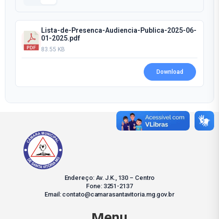
Lista-de-Presenca-Audiencia-Publica-2025-06-
01-2025.pdf
83.55 KB
Download
Endereço: Av. J.K., 130 – Centro
Fone: 3251-2137
Email: contato@camarasantavitoria.mg.gov.br
Menu