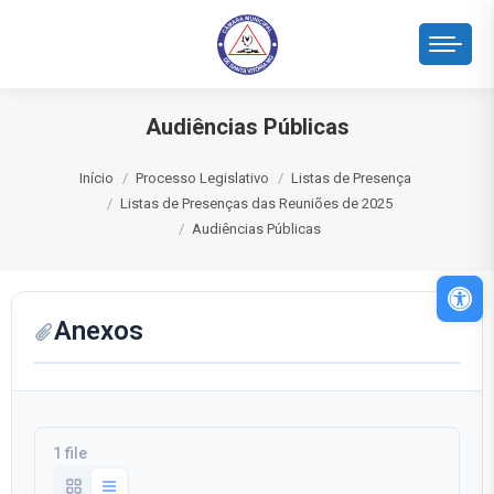
Audiências Públicas
Você está aqui:
Início
Processo Legislativo
Listas de Presença
Listas de Presenças das Reuniões de 2025
Audiências Públicas
Abri
Anexos
1 file