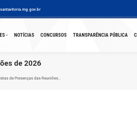
antavitoria.mg.gov.br
S
NOTÍCIAS
CONCURSOS
TRANSPARÊNCIA PÚBLICA
CO
ES
NOTÍCIAS
CONCURSOS
TRANSPARÊNCIA PÚBLICA
C
iões de 2026
istas de Presenças das Reuniões…