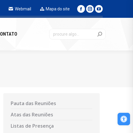
Webmail
Mapa do site
NTATO
ONTATO
Pauta das Reuniões
Atas das Reuniões
Abri
Listas de Presença