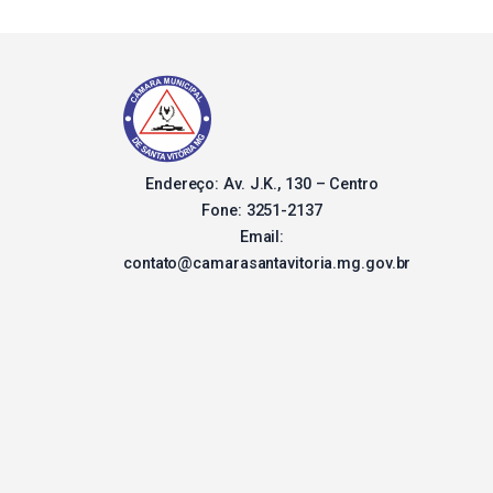
Endereço: Av. J.K., 130 – Centro
Fone: 3251-2137
Email:
contato@camarasantavitoria.mg.gov.br