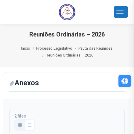
Reuniões Ordinárias – 2026
Você está aqui:
Início
Processo Legislativo
Pauta das Reuniões
Reuniões Ordinárias – 2026
Abri
Anexos
2 files