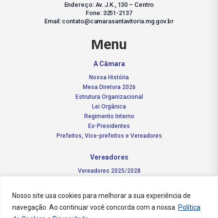
Endereço: Av. J.K., 130 – Centro
Fone: 3251-2137
Email: contato@camarasantavitoria.mg.gov.br
Menu
A Câmara
Nossa História
Mesa Diretora 2026
Estrutura Organizacional
Lei Orgânica
Regimento Interno
Ex-Presidentes
Prefeitos, Vice-prefeitos e Vereadores
Vereadores
Vereadores 2025/2028
Comissões Permanentes – 2026
Funções do vereador
Nosso site usa cookies para melhorar a sua experiência de
navegação. Ao continuar você concorda com a nossa
Política
Notícias