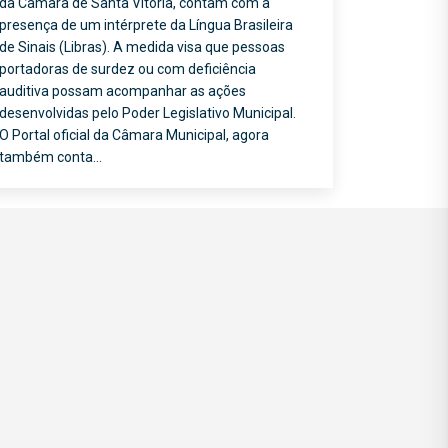
da Câmara de Santa Vitória, contam com a
presença de um intérprete da Língua Brasileira
de Sinais (Libras). A medida visa que pessoas
portadoras de surdez ou com deficiência
auditiva possam acompanhar as ações
desenvolvidas pelo Poder Legislativo Municipal.
O Portal oficial da Câmara Municipal, agora
também conta…