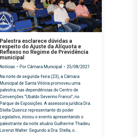
Palestra esclarece dúvidas a
respeito do Ajuste da Alíquota e
Reflexos no Regime de Previdência
municipal
Notícias
Por
Câmara Municipal
25/08/2021
Na noite de segunda-feira (23), a Câmara
Municipal de Santa Vitória promoveu uma
palestra, nas dependências do Centro de
Convenções “Ubaldo Severino Franco”, no
Parque de Exposições. A assessora jurídica Dra.
Stella Queiroz representante do poder
Legislativo, iniciou o evento apresentando o
palestrante da noite atuário Guilherme Thadeu
Lorenzi Walter. Segundo a Dra. Stella, o…