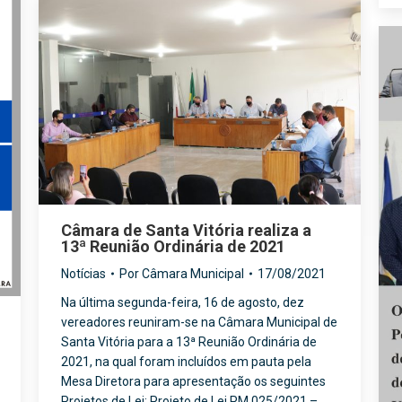
Câmara de Santa Vitória realiza a
13ª Reunião Ordinária de 2021
Notícias
Por
Câmara Municipal
17/08/2021
Na última segunda-feira, 16 de agosto, dez
vereadores reuniram-se na Câmara Municipal de
Santa Vitória para a 13ª Reunião Ordinária de
2021, na qual foram incluídos em pauta pela
Mesa Diretora para apresentação os seguintes
Projetos de Lei: Projeto de Lei PM 025/2021 –