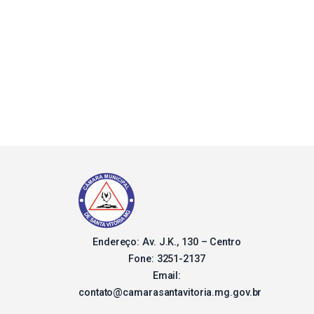
Endereço: Av. J.K., 130 – Centro
Fone: 3251-2137
Email:
contato@camarasantavitoria.mg.gov.br