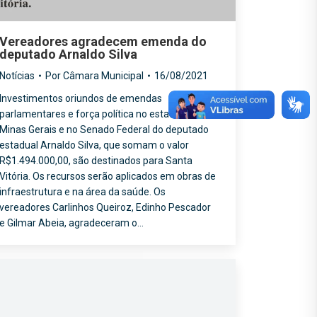
Vereadores agradecem emenda do
deputado Arnaldo Silva
Notícias
Por
Câmara Municipal
16/08/2021
Investimentos oriundos de emendas
parlamentares e força política no estado de
Minas Gerais e no Senado Federal do deputado
estadual Arnaldo Silva, que somam o valor
R$1.494.000,00, são destinados para Santa
Vitória. Os recursos serão aplicados em obras de
infraestrutura e na área da saúde. Os
vereadores Carlinhos Queiroz, Edinho Pescador
e Gilmar Abeia, agradeceram o…