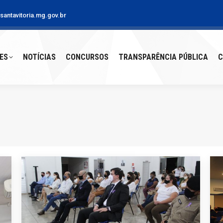
antavitoria.mg.gov.br
S
NOTÍCIAS
CONCURSOS
TRANSPARÊNCIA PÚBLICA
CO
ES
NOTÍCIAS
CONCURSOS
TRANSPARÊNCIA PÚBLICA
C