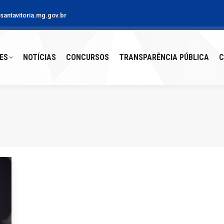
antavitoria.mg.gov.br
S
NOTÍCIAS
CONCURSOS
TRANSPARÊNCIA PÚBLICA
CO
ES
NOTÍCIAS
CONCURSOS
TRANSPARÊNCIA PÚBLICA
C