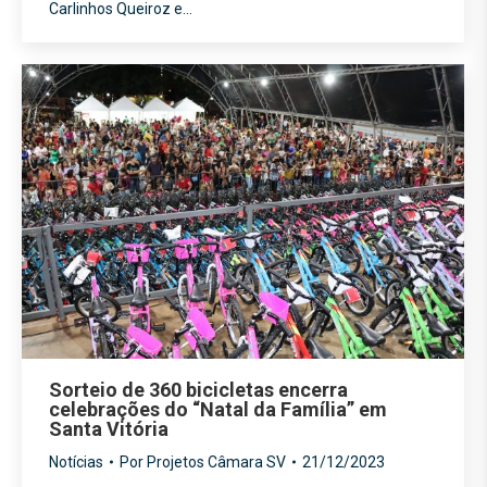
Carlinhos Queiroz e…
Sorteio de 360 bicicletas encerra
celebrações do “Natal da Família” em
Santa Vitória
Notícias
Por
Projetos Câmara SV
21/12/2023