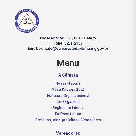
Endereço: Av. J.K., 130 – Centro
Fone: 3251-2137
Email: contato@camarasantavitoria.mg.gov.br
Menu
A Câmara
Nossa História
Mesa Diretora 2026
Estrutura Organizacional
Lei Orgânica
Regimento Interno
Ex-Presidentes
Prefeitos, Vice-prefeitos e Vereadores
Vereadores