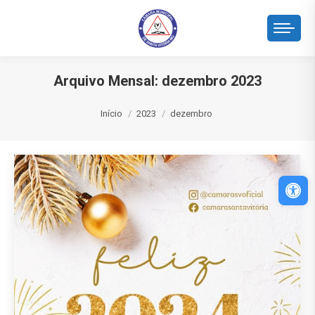
Arquivo Mensal:
dezembro 2023
Você está aqui:
Início
2023
dezembro
Abri